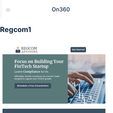
On360
Regcom1